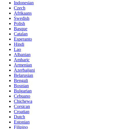
Indonesian
Czech
Afrikaans
Swedish
Polish
Basque
Catalan
Esperanto
Hindi
Lao
Albanian
Amharic
Armenian
Azerbaijani
Belarusian
Bengali
Bosnian
Bulgarian
Cebuano
Chichewa
Corsican
Croatian
Dutch
Estonian
Filipino