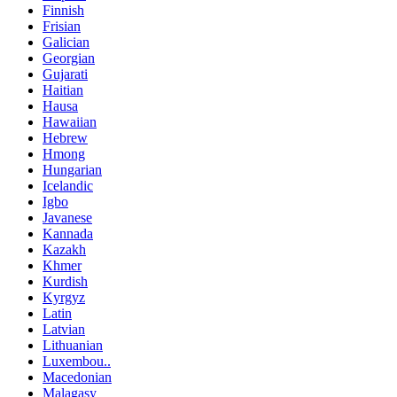
Finnish
Frisian
Galician
Georgian
Gujarati
Haitian
Hausa
Hawaiian
Hebrew
Hmong
Hungarian
Icelandic
Igbo
Javanese
Kannada
Kazakh
Khmer
Kurdish
Kyrgyz
Latin
Latvian
Lithuanian
Luxembou..
Macedonian
Malagasy