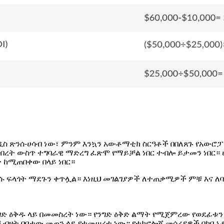
ዲስ ጽንሰ-ሀሳብ ነው፣ ምንም እንኳን አውቶማቲክ ስርዓቶች በበለጸጉ የአውሮ
 ንብረት ውስጥ ተግባራዊ ማድረግ ፈጽሞ የማይቻል ነበር ተብሎ ይታመን ነበር
ት ከሚጠበቀው በላይ ነበር።
እነሱ ፍላጎት ማደጉን ቀጥሏል። እነዚህ መገልገያዎች ለተጠቃሚዎች ምቹ እና 
ዕቅዱ ላይ በመመስረት ነው። የንግድ ዕቅድ ልማት የሚጀምረው የወደፊቱን ተ
ቹ ብዛት በቦታው መጠን ላይ የተመሠረተ ነው። የቴክኖሎጂ መሳሪያዎች በካ