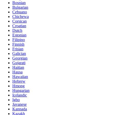
Bosnian
Bulgarian
Cebuano
Chichewa
Corsican
Croatian
Dutch
Estonian
Filipino
Finnish
Frisian
Galician
Georgian
Gujarati
Haitian
Hausa
Hawaiian
Hebrew
Hmong
Hungarian
Icelandic
Igbo
Javanese
Kannada
Kazakh