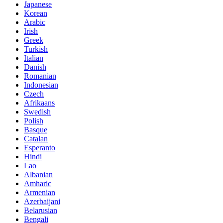
Japanese
Korean
Arabic
Irish
Greek
Turkish
Italian
Danish
Romanian
Indonesian
Czech
Afrikaans
Swedish
Polish
Basque
Catalan
Esperanto
Hindi
Lao
Albanian
Amharic
Armenian
Azerbaijani
Belarusian
Bengali