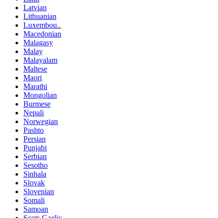
Latvian
Lithuanian
Luxembou..
Macedonian
Malagasy
Malay
Malayalam
Maltese
Maori
Marathi
Mongolian
Burmese
Nepali
Norwegian
Pashto
Persian
Punjabi
Serbian
Sesotho
Sinhala
Slovak
Slovenian
Somali
Samoan
Scots Gaelic