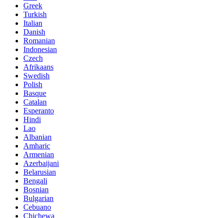
Greek
Turkish
Italian
Danish
Romanian
Indonesian
Czech
Afrikaans
Swedish
Polish
Basque
Catalan
Esperanto
Hindi
Lao
Albanian
Amharic
Armenian
Azerbaijani
Belarusian
Bengali
Bosnian
Bulgarian
Cebuano
Chichewa