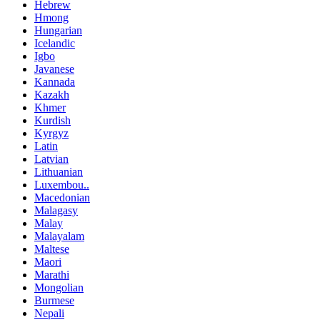
Hebrew
Hmong
Hungarian
Icelandic
Igbo
Javanese
Kannada
Kazakh
Khmer
Kurdish
Kyrgyz
Latin
Latvian
Lithuanian
Luxembou..
Macedonian
Malagasy
Malay
Malayalam
Maltese
Maori
Marathi
Mongolian
Burmese
Nepali