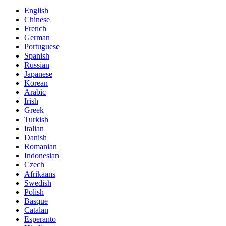
English
Chinese
French
German
Portuguese
Spanish
Russian
Japanese
Korean
Arabic
Irish
Greek
Turkish
Italian
Danish
Romanian
Indonesian
Czech
Afrikaans
Swedish
Polish
Basque
Catalan
Esperanto