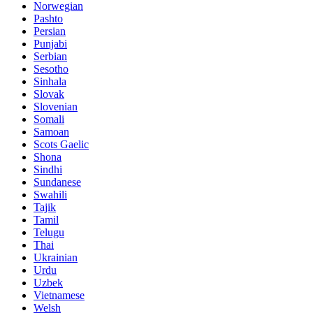
Norwegian
Pashto
Persian
Punjabi
Serbian
Sesotho
Sinhala
Slovak
Slovenian
Somali
Samoan
Scots Gaelic
Shona
Sindhi
Sundanese
Swahili
Tajik
Tamil
Telugu
Thai
Ukrainian
Urdu
Uzbek
Vietnamese
Welsh